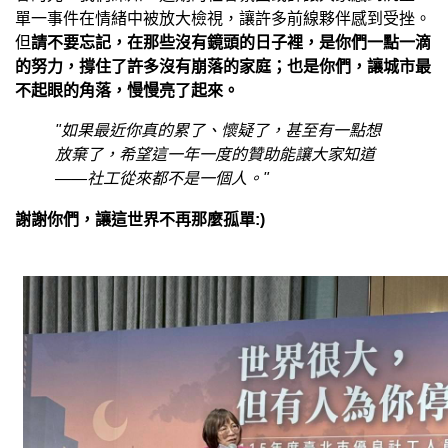
單一事件在情緒中被放大檢視，讓許多前線夥伴感到受挫。
但
請不要忘記，在那些沒有鏡頭的日子裡，是你們一點一滴
的努力，撐住了許多沒有崩落的家庭；也是你們，讓城市最
不起眼的角落，慢慢亮了起來。
"如果最近你真的累了、懷疑了，甚至有一點想
放棄了，希望這一年一度的贊助能讓大家知道
——社工從來都不是一個人。"
謝謝你們，讓這世界不再那麼孤單:)