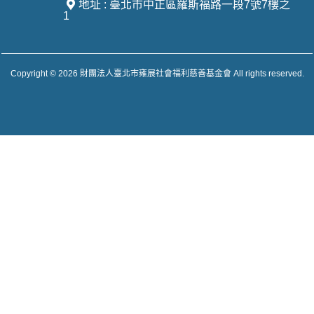
地址 : 臺北市中正區羅斯福路一段7號7樓之
1
Copyright © 2026 財團法人臺北市雍展社會福利慈善基金會 All rights reserved.