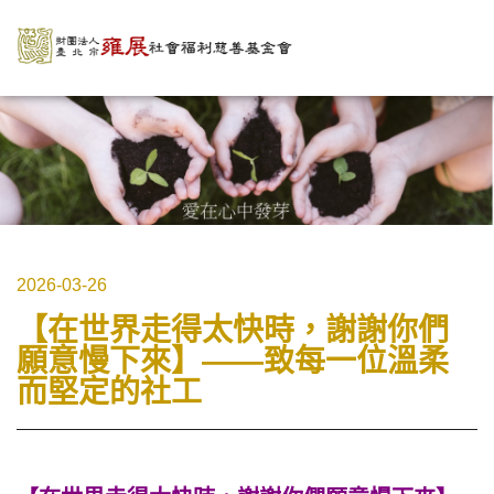
2026-03-26
【在世界走得太快時，謝謝你們
願意慢下來】——致每一位溫柔
而堅定的社工