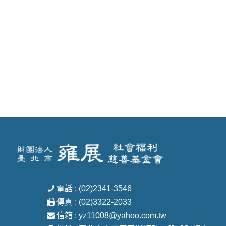
電話 : (02)2341-3546
傳真 : (02)3322-2033
信箱 : yz11008@yahoo.com.tw