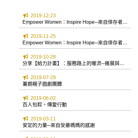
2019-12-23
Empower Women：Inspire Hope─來自倖存者的
感謝(2)
2019-11-25
Empower Women：Inspire Hope─來自倖存者的
感謝(1)
2019-10-28
分享【給力計畫】：服務路上的暖流─雍展與青
年的對話/國立臺灣藝術大學國際紅豆社
2019-07-29
暑期親子戲劇團體
2019-06-02
百人包粽，傳愛行動
2019-03-11
安定的力量─來自受暴媽媽的感謝