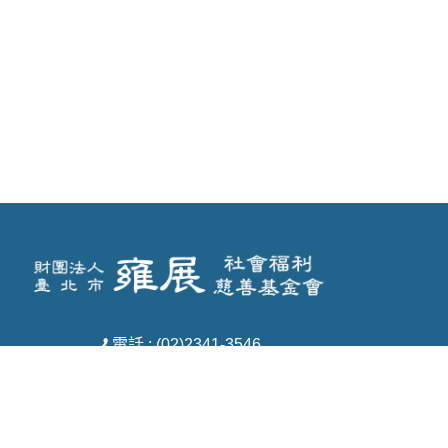
電話 : (02)2341-3546
傳真 : (02)3322-2033
信箱 : yz11008@yahoo.com.tw
地址 : 臺北市中正區羅斯福路一段7號7樓之
1