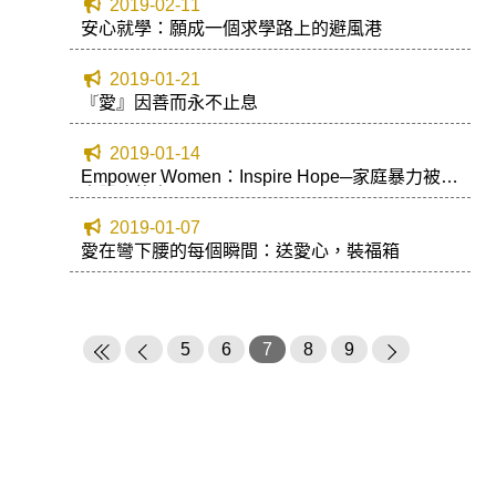
2019-02-11
安心就學：願成一個求學路上的避風港
2019-01-21
『愛』因善而永不止息
2019-01-14
Empower Women：Inspire Hope─家庭暴力被害
人服務故事
2019-01-07
愛在彎下腰的每個瞬間：送愛心，裝福箱
5
6
7
8
9