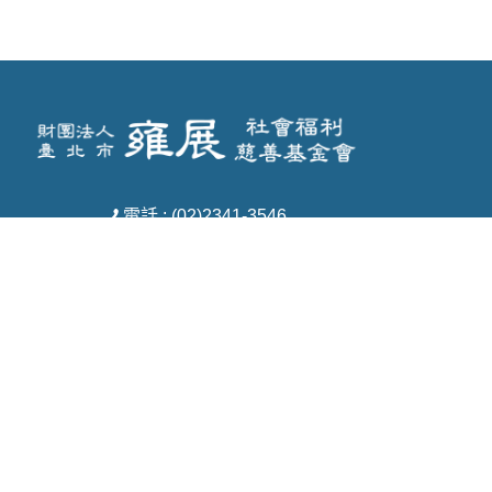
電話 : (02)2341-3546
傳真 : (02)3322-2033
信箱 : yz11008@yahoo.com.tw
地址 : 臺北市中正區羅斯福路一段7號7樓之
1
Copyright © 2026 財團法人臺北市雍展社會福利慈善基金會 All rights reserved.