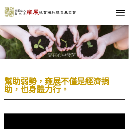
幫助弱勢，雍展不僅是經濟捐
助，也身體力行。